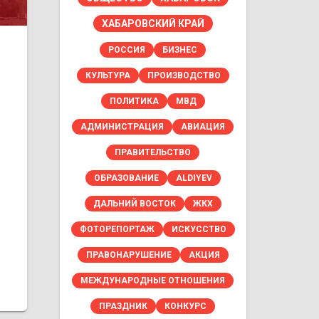
ХАБАРОВСКИЙ КРАЙ
РОССИЯ
БИЗНЕС
КУЛЬТУРА
ПРОИЗВОДСТВО
ПОЛИТИКА
МВД
АДМИНИСТРАЦИЯ
АВИАЦИЯ
ПРАВИТЕЛЬСТВО
ОБРАЗОВАНИЕ
ALDIYEV
ДАЛЬНИЙ ВОСТОК
ЖКХ
ФОТОРЕПОРТАЖ
ИСКУССТВО
ПРАВОНАРУШЕНИЕ
АКЦИЯ
МЕЖДУНАРОДНЫЕ ОТНОШЕНИЯ
ПРАЗДНИК
КОНКУРС