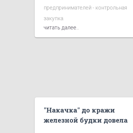
предпринимателей - контрольная
закупка.
читать далее...
"Накачка" до кражи
железной будки довела