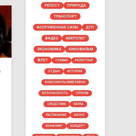
РЕПОСТ
ПРИРОДА
ТРАНСПОРТ
ВООРУЖЕННЫЕ СИЛЫ
ДТП
ВИДЕО
НЕКРОЛОГ
и
ЭКОНОМИКА
КИНОФИЛЬМ
ФЛОТ
СТИХИЯ
РЕПЕРТУАР
о
ОТДЫХ
ИСТОРИЯ
КОМСОМОЛЬСКИЙ РАЙОН
БЕЗОПАСНОСТЬ
ТУРИЗМ
СЛЕДСТВИЕ
НАУКА
РАСПИСАНИЕ
АНОНС
КОНФЛИКТ
КОНЦЕРТ