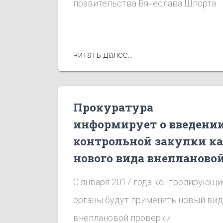
правительства Вячеслава Шпорта.
читать далее...
Прокуратура
информирует о введени
контрольной закупки к
нового вида внепланово
проверки
С января 2017 года контролирующи
органы будут применять новый вид
внеплановой проверки