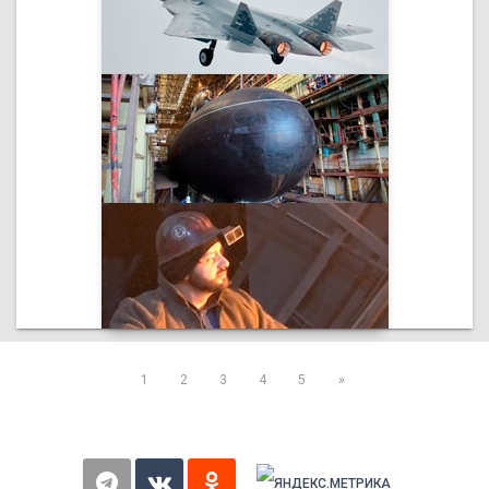
1
2
3
4
5
»