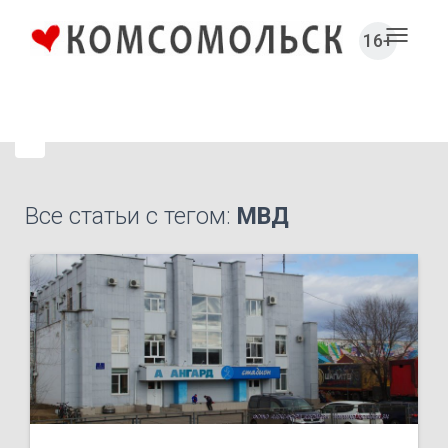
16+
Toggl
naviga
Все статьи с тегом:
МВД