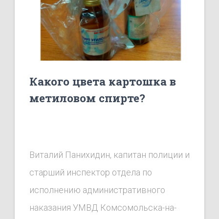
Какого цвета картошка в
метиловом спирте?
Виталий Панихидин, капитан полиции и
старший инспектор отдела по
исполнению административного
наказания
УМВД
Комсомольска-на-