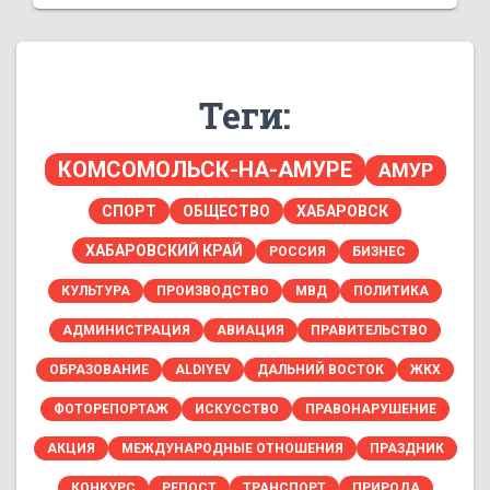
Теги:
КОМСОМОЛЬСК-НА-АМУРЕ
АМУР
СПОРТ
ОБЩЕСТВО
ХАБАРОВСК
ХАБАРОВСКИЙ КРАЙ
РОССИЯ
БИЗНЕС
КУЛЬТУРА
ПРОИЗВОДСТВО
МВД
ПОЛИТИКА
АДМИНИСТРАЦИЯ
АВИАЦИЯ
ПРАВИТЕЛЬСТВО
ОБРАЗОВАНИЕ
ALDIYEV
ДАЛЬНИЙ ВОСТОК
ЖКХ
ФОТОРЕПОРТАЖ
ИСКУССТВО
ПРАВОНАРУШЕНИЕ
АКЦИЯ
МЕЖДУНАРОДНЫЕ ОТНОШЕНИЯ
ПРАЗДНИК
КОНКУРС
РЕПОСТ
ТРАНСПОРТ
ПРИРОДА