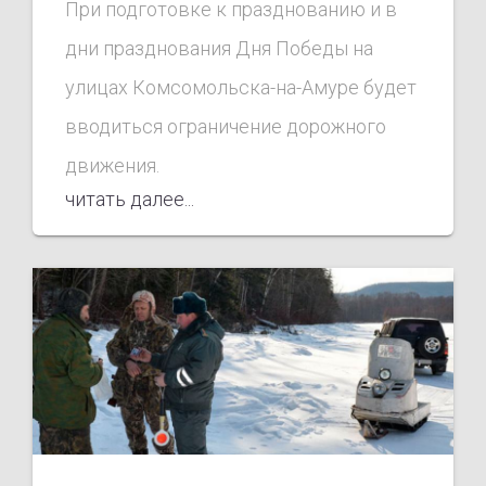
При подготовке к празднованию и в
движения
дни празднования Дня Победы на
улицах Комсомольска-на-Амуре будет
вводиться ограничение дорожного
движения.
читать далее...