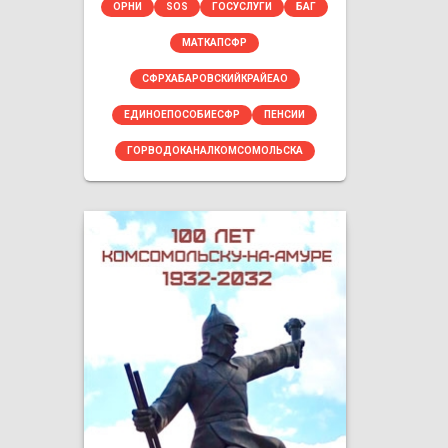
ОРНИ
SOS
ГОСУСЛУГИ
БАГ
МАТКАПСФР
СФРХАБАРОВСКИЙКРАЙЕАО
ЕДИНОЕПОСОБИЕСФР
ПЕНСИИ
ГОРВОДОКАНАЛКОМСОМОЛЬСКА