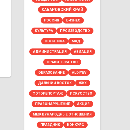
ХАБАРОВСКИЙ КРАЙ
РОССИЯ
БИЗНЕС
КУЛЬТУРА
ПРОИЗВОДСТВО
ПОЛИТИКА
МВД
АДМИНИСТРАЦИЯ
АВИАЦИЯ
ПРАВИТЕЛЬСТВО
ОБРАЗОВАНИЕ
ALDIYEV
ДАЛЬНИЙ ВОСТОК
ЖКХ
ФОТОРЕПОРТАЖ
ИСКУССТВО
ПРАВОНАРУШЕНИЕ
АКЦИЯ
МЕЖДУНАРОДНЫЕ ОТНОШЕНИЯ
ПРАЗДНИК
КОНКУРС