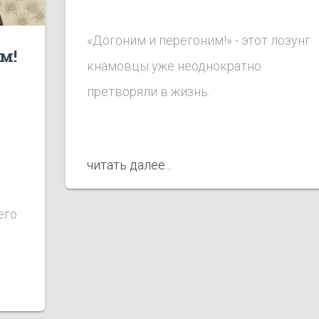
«Догоним и перегоним!» - этот лозунг
м!
кнамовцы уже неоднократно
претворяли в жизнь.
я
читать далее...
его