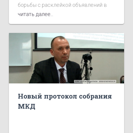
борьбы с расклейкой объявлений в
читать далее...
неположенных местах.
Новый протокол собрания
МКД