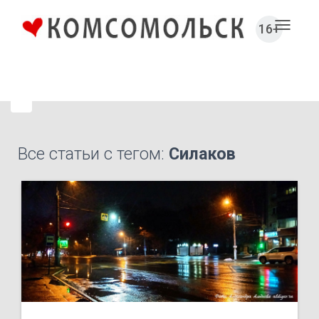
16+
Toggl
naviga
Все статьи с тегом:
Силаков