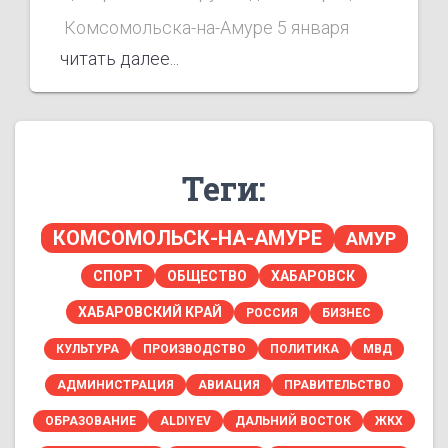
Комсомольска-на-Амуре 5 января
читать далее...
2017 года
Теги:
КОМСОМОЛЬСК-НА-АМУРЕ
АМУР
СПОРТ
ОБЩЕСТВО
ХАБАРОВСК
ХАБАРОВСКИЙ КРАЙ
РОССИЯ
БИЗНЕС
КУЛЬТУРА
ПРОИЗВОДСТВО
ПОЛИТИКА
МВД
АДМИНИСТРАЦИЯ
АВИАЦИЯ
ПРАВИТЕЛЬСТВО
ОБРАЗОВАНИЕ
ALDIYEV
ДАЛЬНИЙ ВОСТОК
ЖКХ