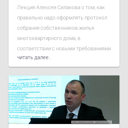
Лекция Алексея Силакова о том, как
правильно надо оформлять протокол
собрания собственников жилья
многоквартирного дома, в
соответствии с новыми требованиями
читать далее...
федеральных органов
исполнительной власти Российской
Федерации.