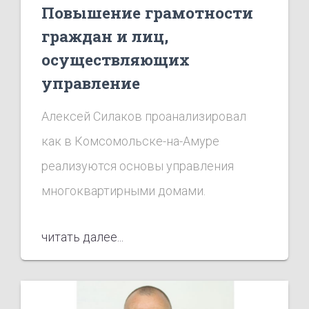
Повышение грамотности
граждан и лиц,
осуществляющих
управление
многоквартирными
Алексей Силаков проанализировал
домами
как в Комсомольске-на-Амуре
реализуются основы управления
многоквартирными домами.
читать далее...