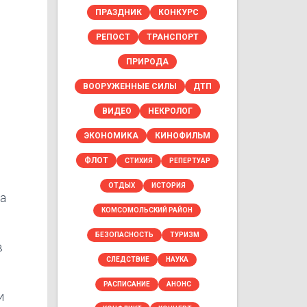
ПРАЗДНИК
КОНКУРС
РЕПОСТ
ТРАНСПОРТ
ПРИРОДА
ВООРУЖЕННЫЕ СИЛЫ
ДТП
ВИДЕО
НЕКРОЛОГ
ЭКОНОМИКА
КИНОФИЛЬМ
ФЛОТ
СТИХИЯ
РЕПЕРТУАР
ОТДЫХ
ИСТОРИЯ
а
КОМСОМОЛЬСКИЙ РАЙОН
БЕЗОПАСНОСТЬ
ТУРИЗМ
в
СЛЕДСТВИЕ
НАУКА
РАСПИСАНИЕ
АНОНС
и