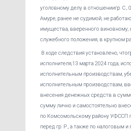
уголовному делу в отношениигр. С., 
Амуре, ранее не судимой, не работаю
имущества, вверенного виновному,
служебного положения, в крупном разм
В ходе следствия установлено, чтогр
исполнителя,13 марта 2024 года, ис
исполнительным производствам, убед
исполнительным производствам, вв
внесения денежных средств в сумме
сумму лично и самостоятельно внес
по Комсомольскому району УФССП по
перед гр. Р., а также по налоговым и