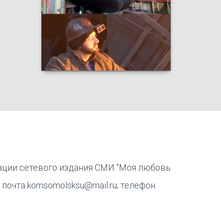
ации сетевого издания СМИ "Моя любовь
 почта komsomolsksu@mail.ru; телефон