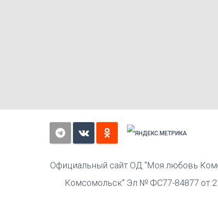
Официальный сайт ОД "Моя любовь Комс
Комсомольск" Эл № ФС77-84877 от 21.