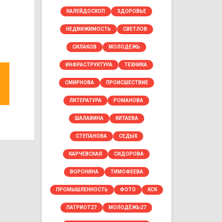
КАЛЕЙДОСКОП
ЗДОРОВЬЕ
НЕДВИЖИМОСТЬ
СВЕТЛОВ
СИЛАКОВ
МОЛОДЕЖЬ
ИНФРАСТРУКТУРА
ТЕХНИКА
СМИРНОВА
ПРОИСШЕСТВИЕ
ЛИТЕРАТУРА
РОМАНОВА
ШАЛАВИНА
КИТАЕВА
СТЕПАНОВА
СЕДЫХ
КАРЧЕВСКАЯ
СИДОРОВА
ВОРОНИНА
ТИМОФЕЕВА
ПРОМЫШЛЕННОСТЬ
ФОТО
КСК
ПАТРИОТ27
МОЛОДЁЖЬ27