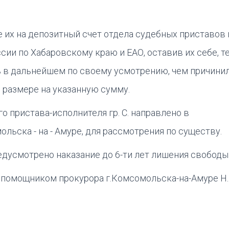
ие их на депозитный счет отдела судебных приставов 
и по Хабаровскому краю и ЕАО, оставив их себе, т
 в дальнейшем по своему усмотрению, чем причини
м размере на указанную сумму.
 пристава-исполнителя гр. С. направлено в
ьска - на - Амуре, для рассмотрения по существу.
едусмотрено наказание до 6-ти лет лишения свободы
помощником прокурора г.Комсомольска-на-Амуре Н.