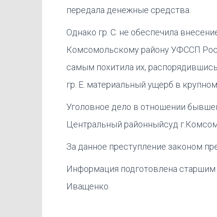
передала денежные средства.
Однако гр. С. не обеспечила внесен
Комсомольскому району УФССП Росси
самым похитила их, распорядившись
гр. Е. материальный ущерб в крупно
Уголовное дело в отношении бывшего
Центральный районныйсуд г.Комсомол
За данное преступление законом пр
Информация подготовлена старшим 
Иващенко.