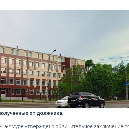
полученных от должника.
-на-Амуре утверждено обвинительное заключение п