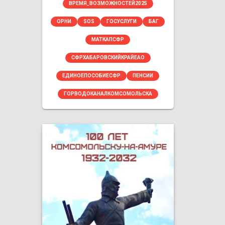
ВРЕМЯ_ВОЗМОЖНОСТЕЙ2025
ОРНИ
SOS
ГОСУСЛУГИ
БАГ
МАТКАПСФР
СФРХАБАРОВСКИЙКРАЙЕАО
ЕДИНОЕПОСОБИЕСФР
ПЕНСИИ
ГОРВОДОКАНАЛКОМСОМОЛЬСКА