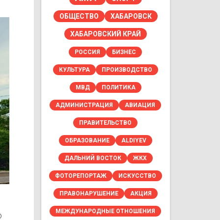
ОБЩЕСТВО
ХАБАРОВСК
ХАБАРОВСКИЙ КРАЙ
РОССИЯ
БИЗНЕС
КУЛЬТУРА
ПРОИЗВОДСТВО
МВД
ПОЛИТИКА
АДМИНИСТРАЦИЯ
АВИАЦИЯ
ПРАВИТЕЛЬСТВО
ОБРАЗОВАНИЕ
ALDIYEV
ДАЛЬНИЙ ВОСТОК
ЖКХ
ФОТОРЕПОРТАЖ
ИСКУССТВО
ПРАВОНАРУШЕНИЕ
АКЦИЯ
МЕЖДУНАРОДНЫЕ ОТНОШЕНИЯ
о