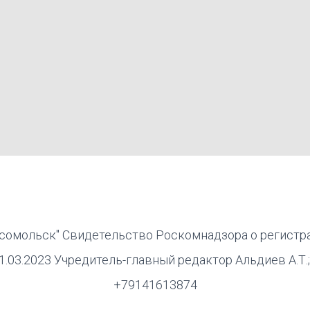
омольск" Свидетельство Роскомнадзора о регистр
03.2023 Учредитель-главный редактор Альдиев А.Т.;
+79141613874