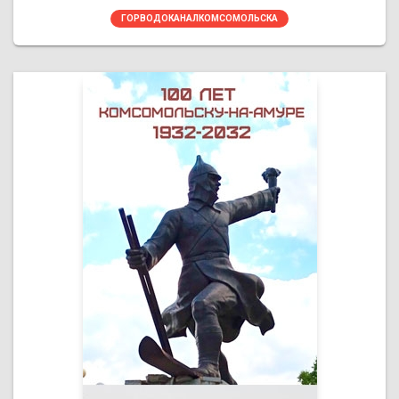
ГОРВОДОКАНАЛКОМСОМОЛЬСКА