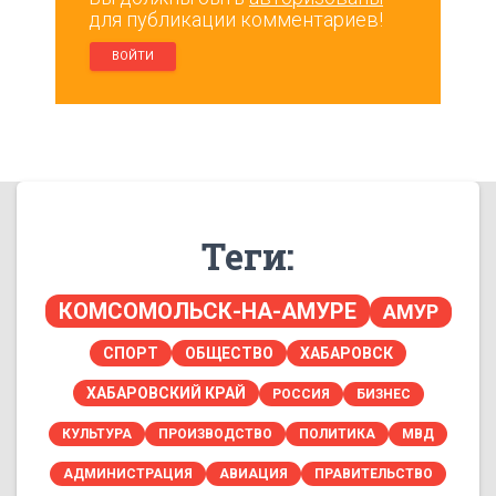
для публикации комментариев!
ВОЙТИ
Теги:
КОМСОМОЛЬСК-НА-АМУРЕ
АМУР
СПОРТ
ОБЩЕСТВО
ХАБАРОВСК
ХАБАРОВСКИЙ КРАЙ
РОССИЯ
БИЗНЕС
КУЛЬТУРА
ПРОИЗВОДСТВО
ПОЛИТИКА
МВД
АДМИНИСТРАЦИЯ
АВИАЦИЯ
ПРАВИТЕЛЬСТВО