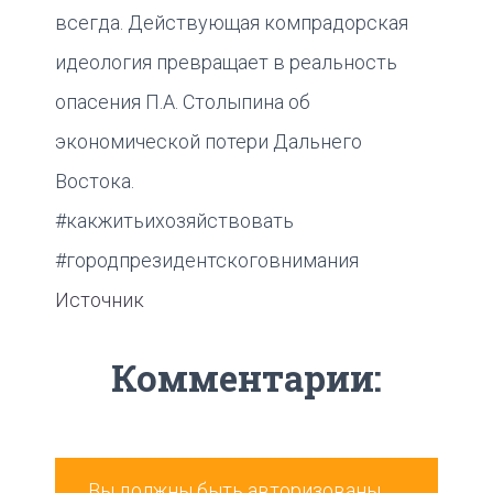
всегда. Действующая компрадорская
идеология превращает в реальность
опасения П.А. Столыпина об
экономической потери Дальнего
Востока.
#какжитьихозяйствовать
#городпрезидентскоговнимания
Источник
Комментарии:
Вы должны быть
авторизованы