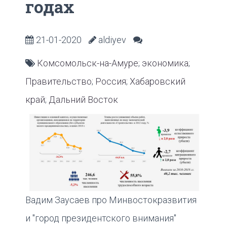
годах
21-01-2020
aldiyev
Комсомольск-на-Амуре
;
экономика
;
Правительство
;
Россия
;
Хабаровский
край
;
Дальний Восток
Вадим Заусаев про Минвостокразвития
и "город президентского внимания"