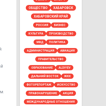
ОБЩЕСТВО
ХАБАРОВСК
ХАБАРОВСКИЙ КРАЙ
РОССИЯ
БИЗНЕС
КУЛЬТУРА
ПРОИЗВОДСТВО
МВД
ПОЛИТИКА
й
АДМИНИСТРАЦИЯ
АВИАЦИЯ
ПРАВИТЕЛЬСТВО
ей
ОБРАЗОВАНИЕ
ALDIYEV
ДАЛЬНИЙ ВОСТОК
ЖКХ
ФОТОРЕПОРТАЖ
ИСКУССТВО
м.
ПРАВОНАРУШЕНИЕ
АКЦИЯ
МЕЖДУНАРОДНЫЕ ОТНОШЕНИЯ