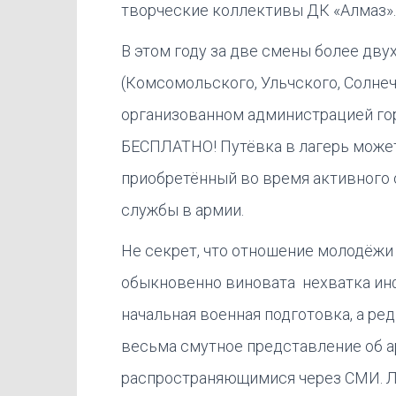
творческие коллективы ДК «Алмаз».
В этом году за две смены более дв
(Комсомольского, Ульчского, Солнеч
организованном администрацией го
БЕСПЛАТНО! Путёвка в лагерь може
приобретённый во время активного 
службы в армии.
Не секрет, что отношение молодёжи 
обыкновенно виновата нехватка инф
начальная военная подготовка, а ре
весьма смутное представление об а
распространяющимися через СМИ. Л