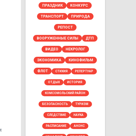
ПРАЗДНИК
КОНКУРС
ТРАНСПОРТ
ПРИРОДА
РЕПОСТ
ВООРУЖЕННЫЕ СИЛЫ
ДТП
ВИДЕО
НЕКРОЛОГ
ЭКОНОМИКА
КИНОФИЛЬМ
ФЛОТ
СТИХИЯ
РЕПЕРТУАР
ОТДЫХ
ИСТОРИЯ
КОМСОМОЛЬСКИЙ РАЙОН
БЕЗОПАСНОСТЬ
ТУРИЗМ
СЛЕДСТВИЕ
НАУКА
РАСПИСАНИЕ
АНОНС
м