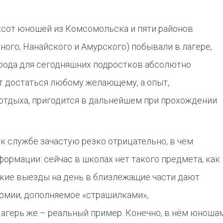
ухсот юношей из Комсомольска и пяти районов
ного, Нанайского и Амурского) побывали в лагере,
рода для сегодняшних подростков абсолютно
т достаться любому желающему, а опыт,
отдыха, пригодится в дальнейшем при прохождении
к службе зачастую резко отрицательно, в чём
ормации: сейчас в школах нет такого предмета, как
дкие выезды на день в близлежащие части дают
рмии, дополняемое «страшилками»,
агерь же – реальный пример. Конечно, в нём юноша