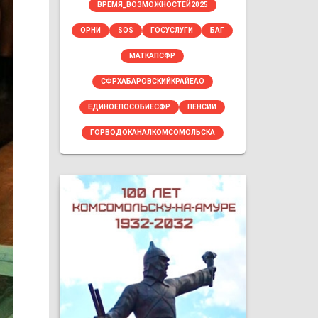
ВРЕМЯ_ВОЗМОЖНОСТЕЙ2025
ОРНИ
SOS
ГОСУСЛУГИ
БАГ
МАТКАПСФР
СФРХАБАРОВСКИЙКРАЙЕАО
ЕДИНОЕПОСОБИЕСФР
ПЕНСИИ
ГОРВОДОКАНАЛКОМСОМОЛЬСКА