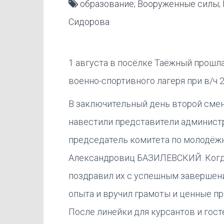
образование
;
Вооруженные силы
;
Сидорова
1 августа в посёлке Таёжный прошл
военно-спортивного лагеря при в/ч 2
В заключительный день второй смен
навестили представители администр
председатель комитета по молодёжн
Александровиц БАЗИЛЕВСКИЙ. Когда
поздравил их с успешным завершени
опыта и вручил грамоты и ценные п
После линейки для курсантов и гост