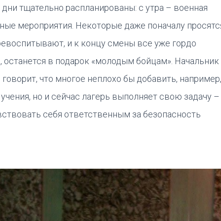
е дни тщательно распланированы: с утра – военная
урные мероприятия. Некоторые даже поначалу просятс
ревоспитывают, и к концу смены все уже гордо
, останется в подарок «молодым бойцам». Начальник
говорит, что многое неплохо бы добавить, например
чения, но и сейчас лагерь выполняет свою задачу –
увствовать себя ответственным за безопасность