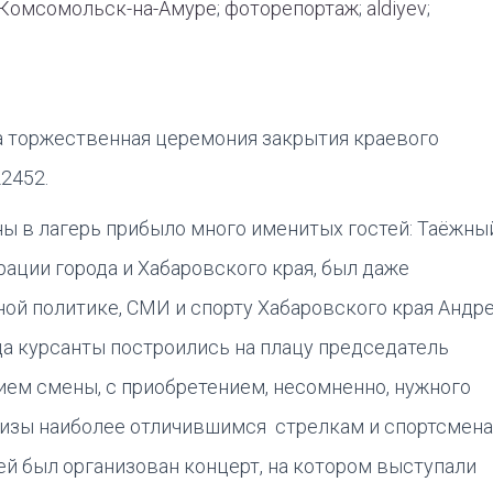
Комсомольск-на-Амуре
;
фоторепортаж
;
aldiyev
;
а торжественная церемония закрытия краевого
2452.
ы в лагерь прибыло много именитых гостей: Таёжны
ации города и Хабаровского края, был даже
ой политике, СМИ и спорту Хабаровского края Андр
 курсанты построились на плацу председатель
ем смены, с приобретением, несомненно, нужного
ризы наиболее отличившимся стрелкам и спортсмена
ей был организован концерт, на котором выступали