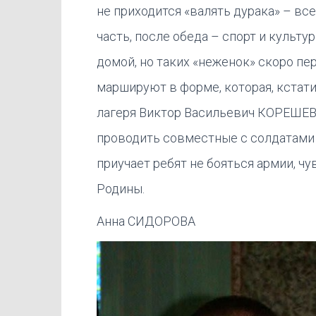
не приходится «валять дурака» – вс
часть, после обеда – спорт и культ
домой, но таких «неженок» скоро пе
маршируют в форме, которая, кстати
лагеря Виктор Васильевич КОРЕШЕВ 
проводить совместные с солдатами у
приучает ребят не бояться армии, ч
Родины.
Анна СИДОРОВА