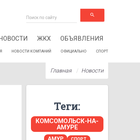
search
НОВОСТИ
ЖКХ
ОБЪЯВЛЕНИЯ
Я
НОВОСТИ КОМПАНИЙ
ОФИЦИАЛЬНО
СПОРТ
Главная
Новости
Теги:
КОМСОМОЛЬСК-НА-
АМУРЕ
АМУР
СПОРТ