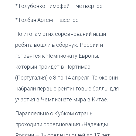
* Голубенко Тимофей — четвёртое.
* Голбан Артём — шестое.
По итогам этих соревнований наши
ребята вошли в сборную России и
готовятся к Чемпионату Европы,
который пройдёт в Портимао
(Португалия) с 8 по 14 апреля. Также они
набрали первые рейтинговые баллы для
участия в Чемпионате мира в Китае.
Параллельно с Кубком страны
проходили соревнования «Надежды
России — 1» среди юношей до 17 лет.