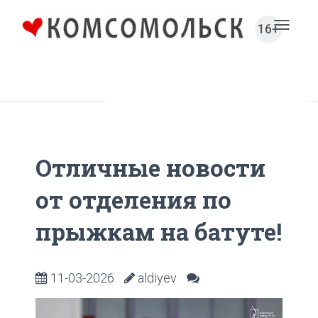
16+
Toggl
naviga
Главная
Новости
Спорт
Отличные новости
от отделения по
прыжкам на батуте!
11-03-2026
aldiyev