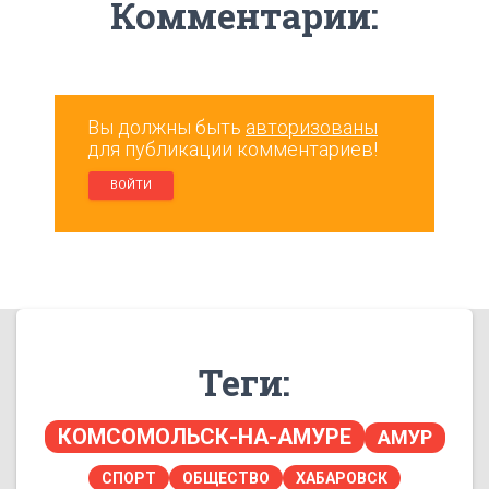
Комментарии:
Вы должны быть
авторизованы
для публикации комментариев!
ВОЙТИ
Теги:
КОМСОМОЛЬСК-НА-АМУРЕ
АМУР
СПОРТ
ОБЩЕСТВО
ХАБАРОВСК