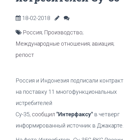
18-02-2018
Россия
;
Производство
;
Международные отношения
;
авиация
;
репост
Россия и Индонезия подписали контракт
на поставку 11 многофункциональных
истребителей
Су-35,
сообщил
"Интерфаксу"
в четверг
информированный источник в Джакарте.
На фото:
Истребитель Су-35С ВКС России,