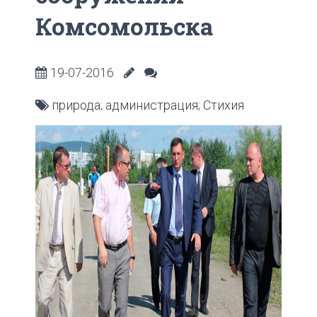
Комсомольска
19-07-2016
природа
;
администрация
;
Стихия