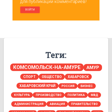
для публикации комментариев!
ВОЙТИ
Теги:
КОМСОМОЛЬСК-НА-АМУРЕ
АМУР
СПОРТ
ОБЩЕСТВО
ХАБАРОВСК
ХАБАРОВСКИЙ КРАЙ
РОССИЯ
БИЗНЕС
КУЛЬТУРА
ПРОИЗВОДСТВО
ПОЛИТИКА
МВД
АДМИНИСТРАЦИЯ
АВИАЦИЯ
ПРАВИТЕЛЬСТВО