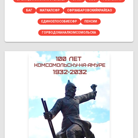
БАГ
МАТКАПСФР
СФРХАБАРОВСКИЙКРАЙЕАО
ЕДИНОЕПОСОБИЕСФР
ПЕНСИИ
ГОРВОДОКАНАЛКОМСОМОЛЬСКА