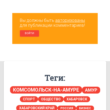
Вы должны быть
авторизованы
для публикации комментариев!
ВОЙТИ
Теги:
КОМСОМОЛЬСК-НА-АМУРЕ
АМУР
СПОРТ
ОБЩЕСТВО
ХАБАРОВСК
ХАБАРОВСКИЙ КРАЙ
РОССИЯ
БИЗНЕС