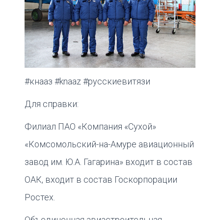
#кнааз #knaaz #русскиевитязи
Для справки:
Филиал ПАО «Компания «Сухой»
«Комсомольский-на-Амуре авиационный
завод им. Ю.А. Гагарина» входит в состав
ОАК, входит в состав Госкорпорации
Ростех.
Объединенная авиастроительная