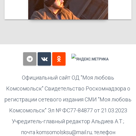
Официальный сайт ОД "Моя любовь
Комсомольск" Свидетельство Роскомнадзора о
регистрации сетевого издания СМИ "Моя любовь
Комсомольск" Эл № ФС77-84877 от 21.03.2023
Учредитель-главный редактор Альдиев А.Т.;
почта komsomolsksu@mail.ru; телефон