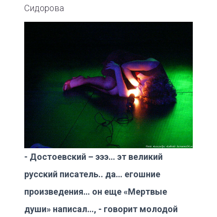
Сидорова
- Достоевский – эээ… эт великий
русский писатель.. да… егошние
произведения… он еще «Мертвые
души» написал…, - говорит молодой