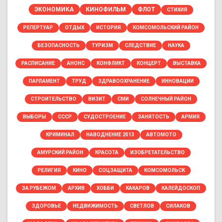
ЭКОНОМИКА
КИНОФИЛЬМ
ФЛОТ
СТИХИЯ
РЕПЕРТУАР
ОТДЫХ
ИСТОРИЯ
КОМСОМОЛЬСКИЙ РАЙОН
БЕЗОПАСНОСТЬ
ТУРИЗМ
СЛЕДСТВИЕ
НАУКА
РАСПИСАНИЕ
АНОНС
КОНФЛИКТ
КОНЦЕРТ
ВЫСТАВКА
ПАРЛАМЕНТ
ТРУД
ЗДРАВООХРАНЕНИЕ
ИННОВАЦИИ
СТРОИТЕЛЬСТВО
ВИЗИТ
СМИ
СОЛНЕЧНЫЙ РАЙОН
ВЫБОРЫ
СССР
СУДОСТРОЕНИЕ
ЗАНЯТОСТЬ
АРМИЯ
КРИМИНАЛ
НАВОДНЕНИЕ 2013
АВТОМОТО
АМУРСКИЙ РАЙОН
КРАСОТА
ИЗОБРЕТАТЕЛЬСТВО
РЕЛИГИЯ
КИНО
СОЦЗАЩИТА
КОМСОМОЛЬСК
ЗА РУБЕЖОМ
АРХИВ
ХОББИ
КАКАРОВ
КАЛЕЙДОСКОП
ЗДОРОВЬЕ
НЕДВИЖИМОСТЬ
СВЕТЛОВ
СИЛАКОВ