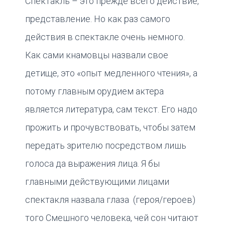
Спектакль – это прежде всего действие,
представление. Но как раз самого
действия в спектакле очень немного.
Как сами кнамовцы назвали свое
детище, это «опыт медленного чтения», а
потому главным орудием актера
является литература, сам текст. Его надо
прожить и прочувствовать, чтобы затем
передать зрителю посредством лишь
голоса да выражения лица. Я бы
главными действующими лицами
спектакля назвала глаза (героя/героев)
того Смешного человека, чей сон читают