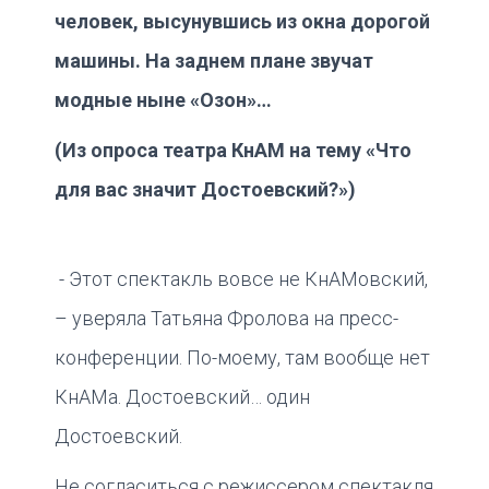
человек, высунувшись из окна дорогой
машины. На заднем плане звучат
модные ныне «Озон»…
(Из опроса театра КнАМ на тему «Что
для вас значит Достоевский?»)
- Этот спектакль вовсе не КнАМовский,
– уверяла Татьяна Фролова на пресс-
конференции. По-моему, там вообще нет
КнАМа. Достоевский… один
Достоевский.
Не согласиться с режиссером спектакля